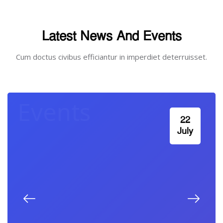
Skip [Cocoon] Recent blog posts
Latest News And Events
Cum doctus civibus efficiantur in imperdiet deterruisset.
Events
22
July