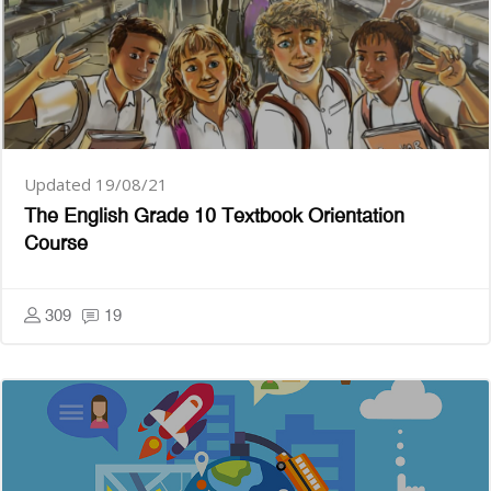
Updated 19/08/21
The English Grade 10 Textbook Orientation
Course
309
19