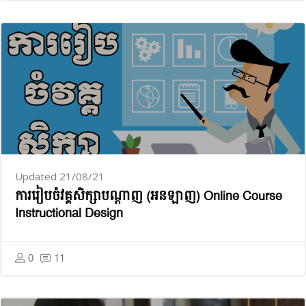
Updated 21/08/21
ការ​​រៀបចំ​​វគ្គ​សិក្សា​បណ្ដាញ (អនឡាញ) Online Course
Instructional Design
0
11