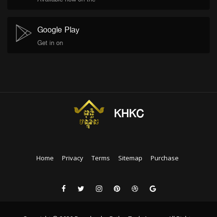
Google Play
Get in on
KHKC
Home
Privacy
Terms
Sitemap
Purchase