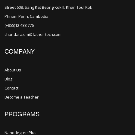
Street 608, Sang Kat Beong Kok II, Khan Toul Kok
Phnom Penh, Cambodia
(+855)12 488 776
chandara.om@father-tech.com
COMPANY
About Us
Blog
Contact
Become a Teacher
PROGRAMS
Nanodegree Plus