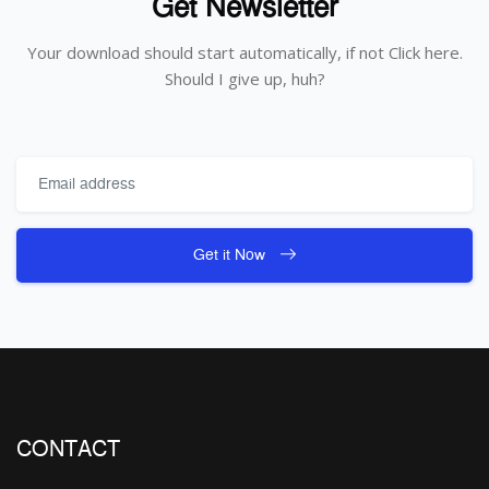
Get Newsletter
Your download should start automatically, if not Click here.
Should I give up, huh?
Get it Now
CONTACT