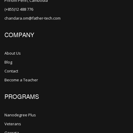
Phnom Penh, Cambodia
(+855)12 488 776
chandara.om@father-tech.com
COMPANY
About Us
Blog
Contact
Become a Teacher
PROGRAMS
Nanodegree Plus
Veterans
Georgia