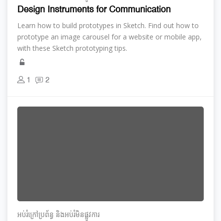
Design Instruments for Communication
Learn how to build prototypes in Sketch. Find out how to
prototype an image carousel for a website or mobile app,
with these Sketch prototyping tips.
1
2
អប់រំ​ក្រៅ​ប្រព័ន្ធ និង​​អប់រំ​មិន​ផ្លូវ​ការ