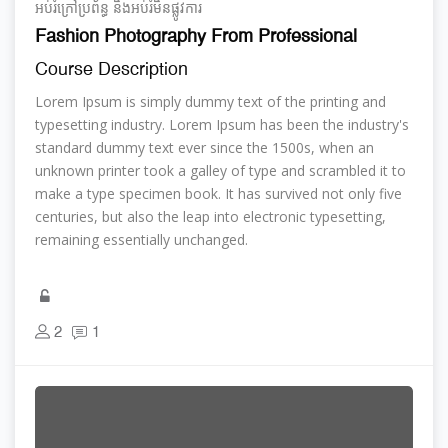
អប់រំ​ក្រៅ​ប្រព័ន្ធ និង​​អប់រំ​មិន​ផ្លូវ​ការ
Fashion Photography From Professional
Course Description
Lorem Ipsum is simply dummy text of the printing and
typesetting industry. Lorem Ipsum has been the industry's
standard dummy text ever since the 1500s, when an
unknown printer took a galley of type and scrambled it to
make a type specimen book. It has survived not only five
centuries, but also the leap into electronic typesetting,
remaining essentially unchanged.
2
1