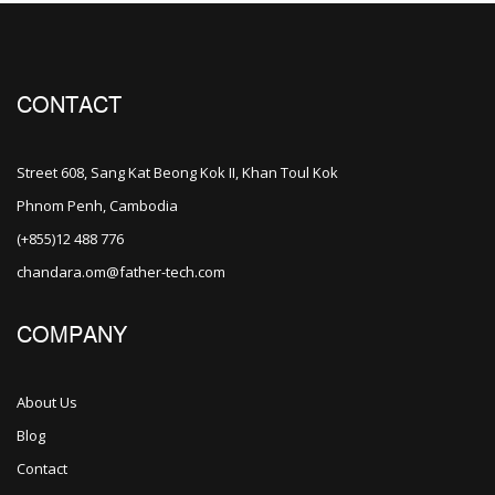
CONTACT
Street 608, Sang Kat Beong Kok II, Khan Toul Kok
Phnom Penh, Cambodia
(+855)12 488 776
chandara.om@father-tech.com
COMPANY
About Us
Blog
Contact