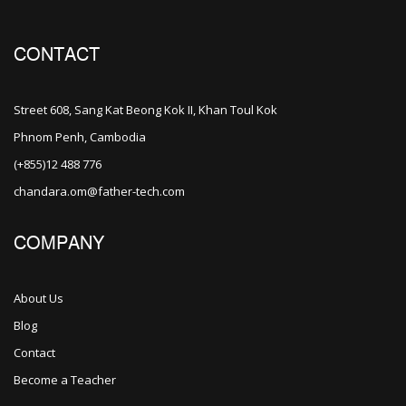
CONTACT
Street 608, Sang Kat Beong Kok II, Khan Toul Kok
Phnom Penh, Cambodia
(+855)12 488 776
chandara.om@father-tech.com
COMPANY
About Us
Blog
Contact
Become a Teacher