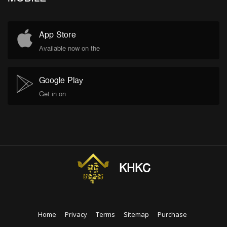
App Store
Available now on the
Google Play
Get in on
KHKC
Home
Privacy
Terms
Sitemap
Purchase