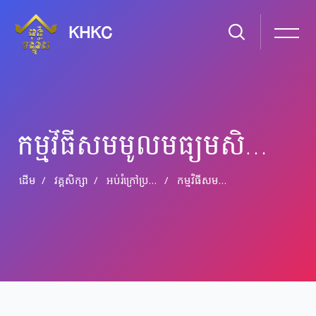
KHKC
កម្មវិធី​សមមូល​មធ្យម​សិក្សា​បឋមភូមិ​អប់រំ​ក្រៅ​ប្រព័ន្ធ​ ឆ្នាំ​សិក្សា​ទី​២
ដើម
វគ្គសិក្សា
អប់រំ​ក្រៅ​ប្រព័ន្ធ និង​​អប់រំ​មិន​ផ្លូវ​ការ
កម្មវិធី​សមមូល​មធ្យម​សិក្សា​បឋមភូមិ​អប់រំ​ក្រៅ​ប្រព័ន្ធ​ ឆ្នាំ​សិក្សា​ទី​២
រំលងទៅកាន់មាតិកាមេ