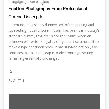
អប់រំ​ក្រៅ​ប្រព័ន្ធ និង​​អប់រំ​មិន​ផ្លូវ​ការ
Fashion Photography From Professional
Course Description
Lorem Ipsum is simply dummy text of the printing and
typesetting industry. Lorem Ipsum has been the industry's
standard dummy text ever since the 1500s, when an
unknown printer took a galley of type and scrambled it to
make a type specimen book. It has survived not only five
centuries, but also the leap into electronic typesetting,
remaining essentially unchanged.
2
1