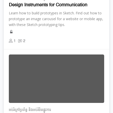
Design Instruments for Communication
Learn how to build prototypes in Sketch. Find out how to
prototype an image carousel for a website or mobile app,
with these Sketch prototyping tips.
1
2
អប់រំ​ក្រៅ​ប្រព័ន្ធ និង​​អប់រំ​មិន​ផ្លូវ​ការ