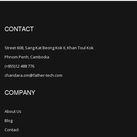
CONTACT
Street 608, Sang Kat Beong Kok II, Khan Toul Kok
Phnom Penh, Cambodia
(+855)12 488 776
chandara.om@father-tech.com
COMPANY
About Us
Blog
Contact