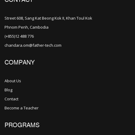
CONTACT
Street 608, Sang Kat Beong Kok II, Khan Toul Kok
Phnom Penh, Cambodia
(+855)12 488 776
chandara.om@father-tech.com
COMPANY
About Us
Blog
Contact
Become a Teacher
PROGRAMS