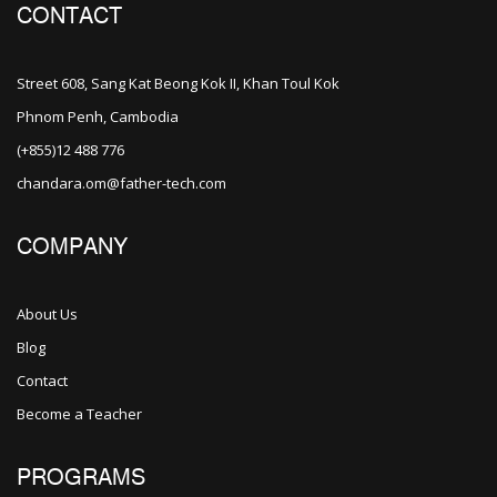
CONTACT
Street 608, Sang Kat Beong Kok II, Khan Toul Kok
Phnom Penh, Cambodia
(+855)12 488 776
chandara.om@father-tech.com
COMPANY
About Us
Blog
Contact
Become a Teacher
PROGRAMS