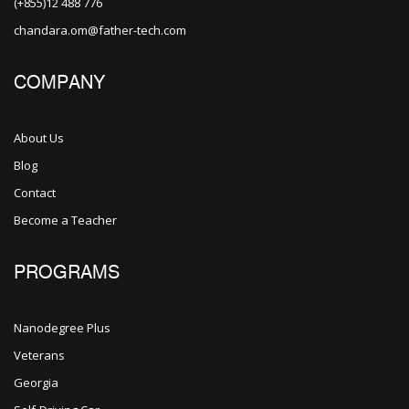
(+855)12 488 776
chandara.om@father-tech.com
COMPANY
About Us
Blog
Contact
Become a Teacher
PROGRAMS
Nanodegree Plus
Veterans
Georgia