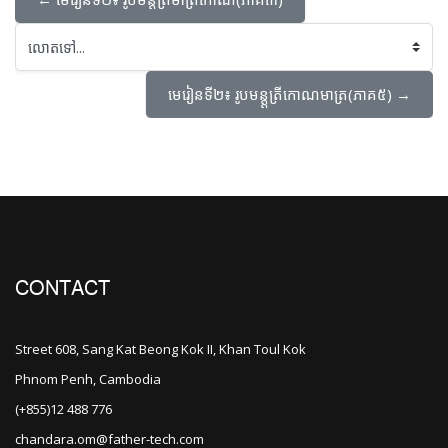
លោតទៅ...
មេរៀនទី២៖ រូបមន្ត្តត្រីកោណមាត្រ(ភាគ៥) →
CONTACT
Street 608, Sang Kat Beong Kok II, Khan Toul Kok
Phnom Penh, Cambodia
(+855)12 488 776
chandara.om@father-tech.com