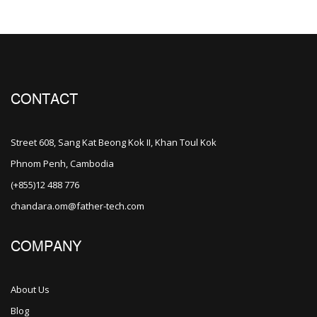
CONTACT
Street 608, Sang Kat Beong Kok II, Khan Toul Kok
Phnom Penh, Cambodia
(+855)12 488 776
chandara.om@father-tech.com
COMPANY
About Us
Blog