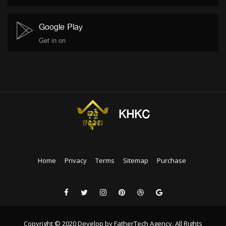
Google Play
Get in on
KHKC
Home
Privacy
Terms
Sitemap
Purchase
Copyright © 2020 Develop by FatherTech Agency. All Rights