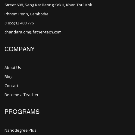
Street 608, Sang Kat Beong Kok II, Khan Toul Kok
Phnom Penh, Cambodia
(+855)12 488 776
chandara.om@father-tech.com
COMPANY
About Us
Blog
Contact
Become a Teacher
PROGRAMS
Nanodegree Plus