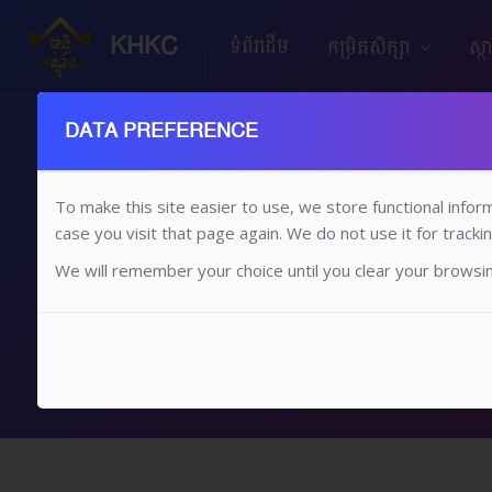
KHKC
ទំព័រដើម
កម្រិតសិក្សា
ស្ថ
DATA PREFERENCE
To make this site easier to use, we store functional infor
case you visit that page again. We do not use it for trackin
We will remember your choice until you clear your browsing
ដើម
រំលងទៅកាន់មាតិកាមេ