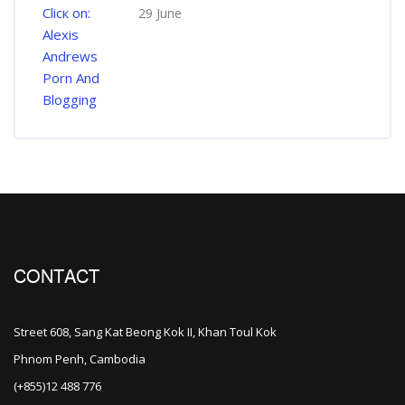
29 June
CONTACT
Street 608, Sang Kat Beong Kok II, Khan Toul Kok
Phnom Penh, Cambodia
(+855)12 488 776