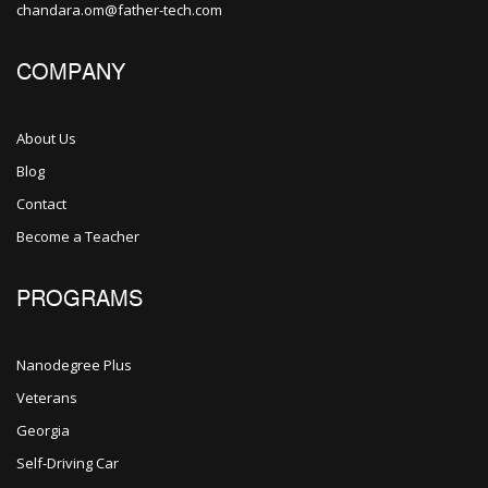
chandara.om@father-tech.com
COMPANY
About Us
Blog
Contact
Become a Teacher
PROGRAMS
Nanodegree Plus
Veterans
Georgia
Self-Driving Car