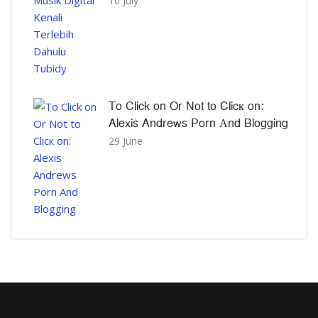
10 July
To Click on Or Not to Clicк on:
Alexis Andrews Porn Αnd Blogging
29 June