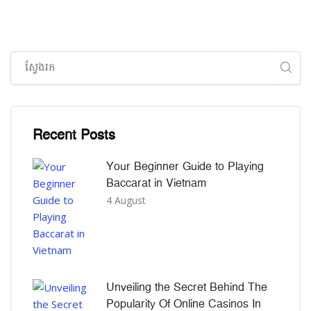
រំលង [Cocoon] Global search (sidebar)
រំលង [Cocoon] Recent blog posts list
Recent Posts
Your Beginner Guide to Playing
Baccarat in Vietnam
4 August
Unveiling the Secret Behind The
Popularity Of Online Casinos In