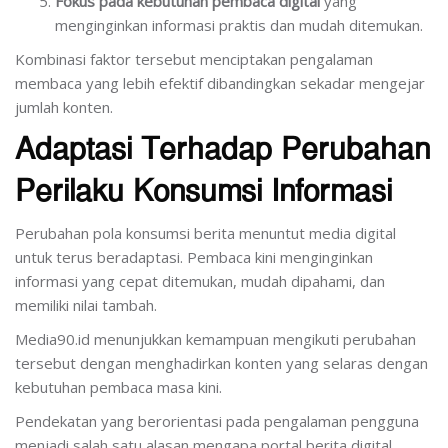
Fokus pada kebutuhan pembaca digital
yang
menginginkan informasi praktis dan mudah ditemukan.
Kombinasi faktor tersebut menciptakan pengalaman
membaca yang lebih efektif dibandingkan sekadar mengejar
jumlah konten.
Adaptasi Terhadap Perubahan
Perilaku Konsumsi Informasi
Perubahan pola konsumsi berita menuntut media digital
untuk terus beradaptasi. Pembaca kini menginginkan
informasi yang cepat ditemukan, mudah dipahami, dan
memiliki nilai tambah.
Media90.id menunjukkan kemampuan mengikuti perubahan
tersebut dengan menghadirkan konten yang selaras dengan
kebutuhan pembaca masa kini.
Pendekatan yang berorientasi pada pengalaman pengguna
menjadi salah satu alasan mengapa portal berita digital