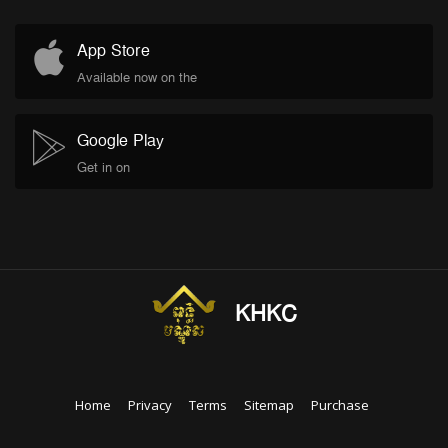
App Store
Available now on the
Google Play
Get in on
KHKC
Home
Privacy
Terms
Sitemap
Purchase