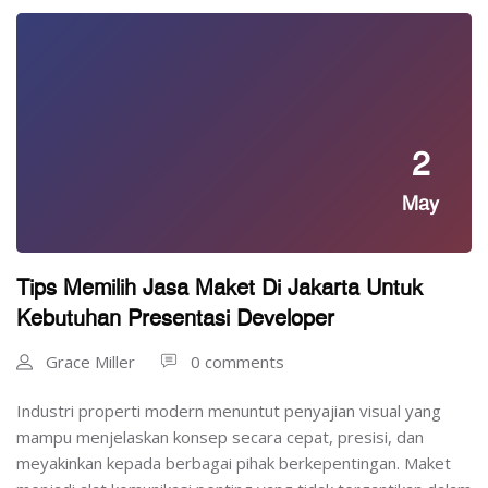
2
May
Tips Memilih Jasa Maket Di Jakarta Untuk
Kebutuhan Presentasi Developer
Grace Miller
0 comments
Industri properti modern menuntut penyajian visual yang
mampu menjelaskan konsep secara cepat, presisi, dan
meyakinkan kepada berbagai pihak berkepentingan. Maket