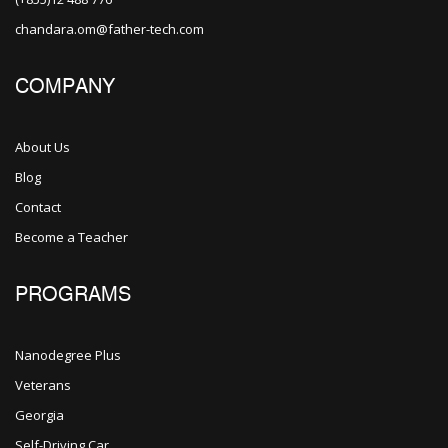
chandara.om@father-tech.com
COMPANY
About Us
Blog
Contact
Become a Teacher
PROGRAMS
Nanodegree Plus
Veterans
Georgia
Self-Driving Car