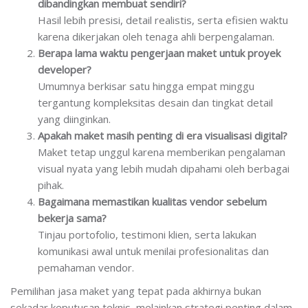
dibandingkan membuat sendiri?
Hasil lebih presisi, detail realistis, serta efisien waktu
karena dikerjakan oleh tenaga ahli berpengalaman.
Berapa lama waktu pengerjaan maket untuk proyek
developer?
Umumnya berkisar satu hingga empat minggu
tergantung kompleksitas desain dan tingkat detail
yang diinginkan.
Apakah maket masih penting di era visualisasi digital?
Maket tetap unggul karena memberikan pengalaman
visual nyata yang lebih mudah dipahami oleh berbagai
pihak.
Bagaimana memastikan kualitas vendor sebelum
bekerja sama?
Tinjau portofolio, testimoni klien, serta lakukan
komunikasi awal untuk menilai profesionalitas dan
pemahaman vendor.
Pemilihan jasa maket yang tepat pada akhirnya bukan
sekadar keputusan teknis, melainkan strategi penting dalam