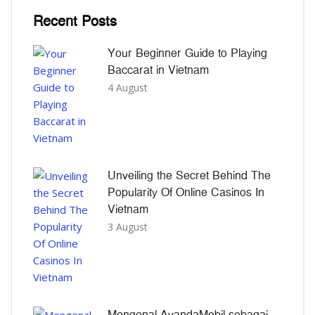
Recent Posts
Your Beginner Guide to Playing
Baccarat in Vietnam
4 August
Unveiling the Secret Behind The
Popularity Of Online Casinos In
Vietnam
3 August
Mengenal AvandaMobil sebagai