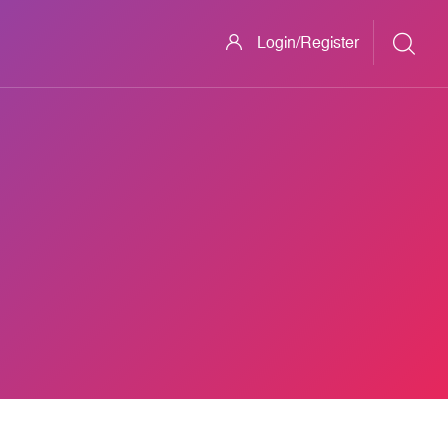
Login/Register