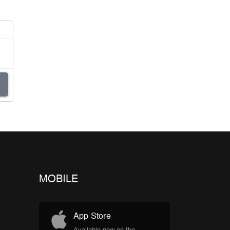
MOBILE
App Store