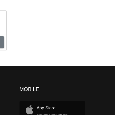
MOBILE
App Store