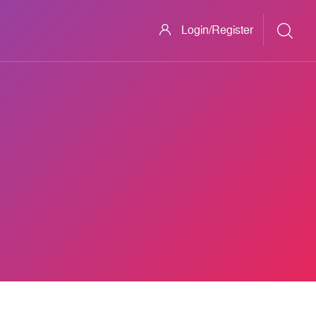
Login/Register