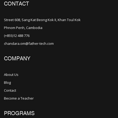
CONTACT
Street 608, Sang Kat Beong Kok II, Khan Toul Kok
Phnom Penh, Cambodia
(+855)12 488 776
chandara.om@father-tech.com
COMPANY
About Us
Blog
Contact
Become a Teacher
PROGRAMS