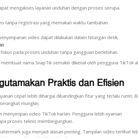
dapat mengakses layanan unduhan dengan proses serupa.
o tanpa registrasi yang memakan waktu tambahan.
penyimpanan video dapat dilakukan dalam hitungan detik.
an
fokus pada proses unduhan tanpa gangguan berlebihan.
 membuat nama SnapTik semakin dikenal oleh pengguna TikTok ak
tamakan Praktis dan Efisien
anan cepat lebih dihargai dibandingkan fitur yang terlalu rumit. 
 sesingkat mungkin.
aan menyimpan video TikTok harian. Pengguna lebih nyaman
npa proses teknis membingungkan.
termark juga menjadi alasan penting. Tampilan video terlihat leb