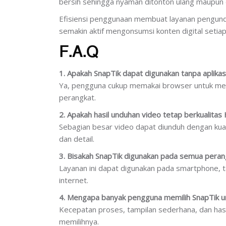
bersih sehingga nyaman ditonton ulang maupun d
Efisiensi penggunaan membuat layanan pengun
semakin aktif mengonsumsi konten digital setiap 
F.A.Q
1. Apakah SnapTik dapat digunakan tanpa aplika
Ya, pengguna cukup memakai browser untuk me
perangkat.
2. Apakah hasil unduhan video tetap berkualitas
Sebagian besar video dapat diunduh dengan kual
dan detail.
3. Bisakah SnapTik digunakan pada semua peran
Layanan ini dapat digunakan pada smartphone, 
internet.
4. Mengapa banyak pengguna memilih SnapTik u
Kecepatan proses, tampilan sederhana, dan has
memilihnya.