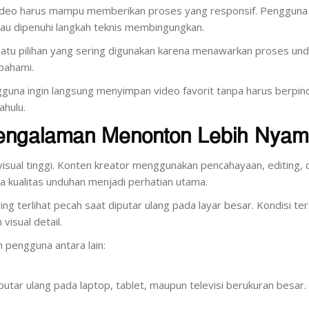
video harus mampu memberikan proses yang responsif. Pengguna
au dipenuhi langkah teknis membingungkan.
satu pilihan yang sering digunakan karena menawarkan proses un
pahami.
guna ingin langsung menyimpan video favorit tanpa harus berpin
ahulu.
engalaman Menonton Lebih Nya
 visual tinggi. Konten kreator menggunakan pencahayaan, editing, 
a kualitas unduhan menjadi perhatian utama.
ng terlihat pecah saat diputar ulang pada layar besar. Kondisi te
isual detail.
 pengguna antara lain:
iputar ulang pada laptop, tablet, maupun televisi berukuran besar.