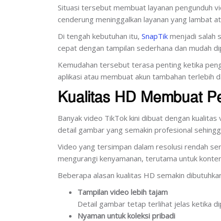
Situasi tersebut membuat layanan pengunduh 
cenderung meninggalkan layanan yang lambat at
Di tengah kebutuhan itu,
SnapTik
menjadi salah 
cepat dengan tampilan sederhana dan mudah di
Kemudahan tersebut terasa penting ketika peng
aplikasi atau membuat akun tambahan terlebih d
Kualitas HD Membuat P
Banyak video TikTok kini dibuat dengan kualitas
detail gambar yang semakin profesional sehingg
Video yang tersimpan dalam resolusi rendah seri
mengurangi kenyamanan, terutama untuk konten v
Beberapa alasan kualitas HD semakin dibutuhkan
Tampilan video lebih tajam
Detail gambar tetap terlihat jelas ketika d
Nyaman untuk koleksi pribadi