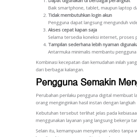
Dapat digunakan di berbagai perangkat
Baik smartphone, tablet, maupun laptop 
Tidak membutuhkan login akun
Pengguna dapat langsung mengunduh vide
Akses cepat kapan saja
Selama tersedia koneksi internet, proses 
Tampilan sederhana lebih nyaman digunak
Antarmuka minimalis membantu pengguna 
Kombinasi kecepatan dan kemudahan inilah yang
dari berbagai kalangan.
Pengguna Semakin Mengu
Perubahan perilaku pengguna digital membuat lay
orang menginginkan hasil instan dengan langkah
Kebutuhan tersebut terlihat jelas pada kebias
menggunakan layanan yang langsung bekerja ta
Selain itu, kemampuan menyimpan video tanpa wa