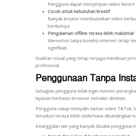
Pengguna dapat menyimpan video favorit ta
Cocok untuk kebutuhan kreatif
Banyak kreator membutuhkan video berkual
berikutnya.
Pengalaman offline terasa lebih maksimal
Menonton tanpa koneksi internet tetap t
signifikan.
Kualitas visual yang tetap terjaga membuat pr
profesional.
Penggunaan Tanpa Insta
Sebagian pengguna tidak ingin memori perangkat 
layanan berbasis browser semakin diminati.
Pengguna cukup menyalin tautan video TikTok, 
tersebut terasa lebih sederhana dibandingkan h
Keunggulan lain yang banyak disukai pengguna me