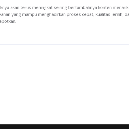
aknya akan terus meningkat seiring bertambahnya konten menarik
ayanan yang mampu menghadirkan proses cepat, kualitas jernih, d
epotkan.