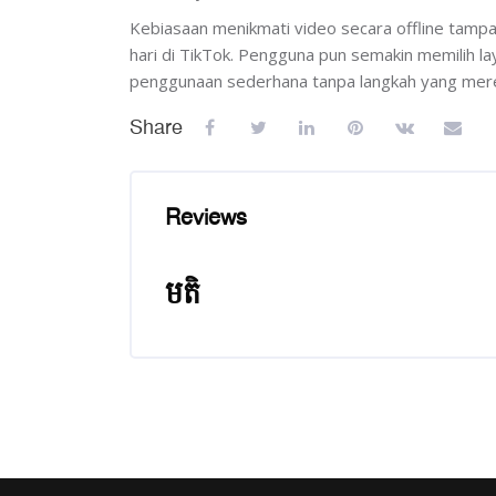
Kebiasaan menikmati video secara offline tamp
hari di TikTok. Pengguna pun semakin memilih l
penggunaan sederhana tanpa langkah yang mer
Share
Reviews
មតិ