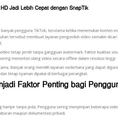
 HD Jadi Lebih Cepat dengan SnapTik
n banyak pengguna TikTok, terutama ketika menemukan konten ed
ebutuhan tersebut membuat layanan pengunduh video semakin dicari
t.
video tetap jernih tanpa gangguan watermark. Faktor kualitas vis
ring menonton ulang video secara offline dalam resolusi tinggi.
ama. Banyak orang memilih layanan sederhana yang dapat digun
 dan tetap nyaman dipakai di berbagai perangkat.
adi Faktor Penting bagi Penggu
sung hampir tanpa jeda. Pengguna sering menyimpan beberapa vide
hiburan maupun dokumentasi pribadi.