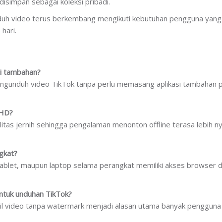
isimpan sebagai koleksi pribadi.
duh video terus berkembang mengikuti kebutuhan pengguna yang
hari.
si tambahan?
ngunduh video TikTok tanpa perlu memasang aplikasi tambahan 
 HD?
itas jernih sehingga pengalaman menonton offline terasa lebih 
gkat?
tablet, maupun laptop selama perangkat memiliki akses browser 
ntuk unduhan TikTok?
il video tanpa watermark menjadi alasan utama banyak pengguna