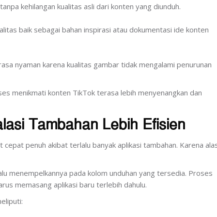
npa kehilangan kualitas asli dari konten yang diunduh.
itas baik sebagai bahan inspirasi atau dokumentasi ide konten
erasa nyaman karena kualitas gambar tidak mengalami penurunan
oses menikmati konten TikTok terasa lebih menyenangkan dan
lasi Tambahan Lebih Efisien
cepat penuh akibat terlalu banyak aplikasi tambahan. Karena alas
lalu menempelkannya pada kolom unduhan yang tersedia. Proses
arus memasang aplikasi baru terlebih dahulu.
liputi: